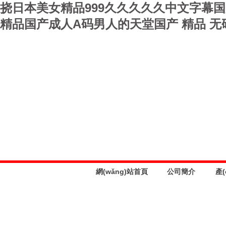
挠日本美女精品999久久久久久中文字幕国
精品国产成人A码男人的天堂国产 精品 无
網(wǎng)站首頁
公司簡介
產(