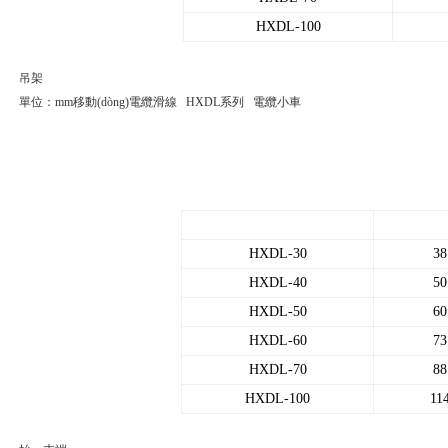
HXDL-100
吊架
單位：mm移動(dòng)電纜滑線 HXDL系列 電纜小車
HXDL-30
38
HXDL-40
50
HXDL-50
60
HXDL-60
73
HXDL-70
88
HXDL-100
11