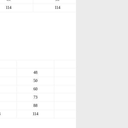
114
114
48
80
50
80
60
85
73
130
88
140
4
114
170