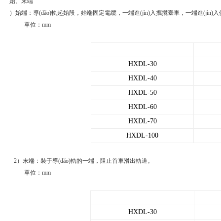
始、末端
）始端：導(dǎo)軌起始段，始端固定電纜，一端進(jìn)入攜攬臺車，一端進(jìn
單位：mm
HXDL-30
HXDL-40
HXDL-50
HXDL-60
HXDL-70
HXDL-100
2）末端：裝于導(dǎo)軌的一端，阻止首車滑出軌道。
單位：mm
HXDL-30