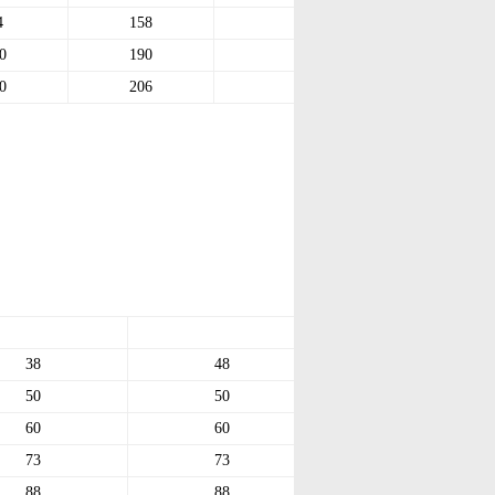
4
158
37
0
190
50
0
206
100
38
48
50
50
60
60
73
73
88
88